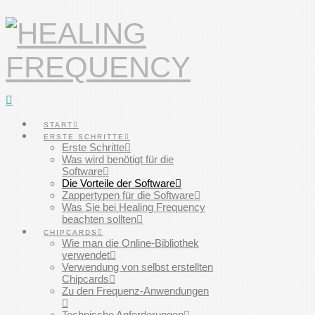
Navigation
START
ERSTE SCHRITTE
Erste Schritte
Was wird benötigt für die
Software
Die Vorteile der Software
Zappertypen für die Software
Was Sie bei Healing Frequency
beachten sollten
CHIPCARDS
Wie man die Online-Bibliothek
verwendet
Verwendung von selbst erstellten
Chipcards
Zu den Frequenz-Anwendungen
Technische Anforderungen