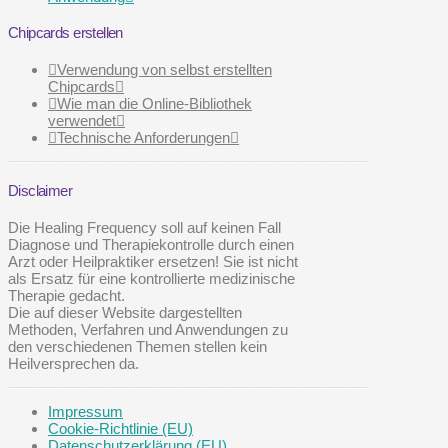
Chipcards erstellen
Verwendung von selbst erstellten
Chipcards
Wie man die Online-Bibliothek
verwendet
Technische Anforderungen
Disclaimer
Die Healing Frequency soll auf keinen Fall
Diagnose und Therapiekontrolle durch einen
Arzt oder Heilpraktiker ersetzen! Sie ist nicht
als Ersatz für eine kontrollierte medizinische
Therapie gedacht.
Die auf dieser Website dargestellten
Methoden, Verfahren und Anwendungen zu
den verschiedenen Themen stellen kein
Heilversprechen da.
Impressum
Cookie-Richtlinie (EU)
Datenschutzerklärung (EU)