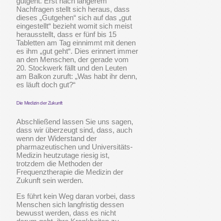
gutgeht. Erst nach längerem
Nachfragen stellt sich heraus, dass
dieses „Gutgehen“ sich auf das „gut
eingestellt“ bezieht womit sich meist
herausstellt, dass er fünf bis 15
Tabletten am Tag einnimmt mit denen
es ihm „gut geht“. Dies erinnert immer
an den Menschen, der gerade vom
20. Stockwerk fällt und den Leuten
am Balkon zuruft: „Was habt ihr denn,
es läuft doch gut?“
Die Medizin der Zukunft
Abschließend lassen Sie uns sagen,
dass wir überzeugt sind, dass, auch
wenn der Widerstand der
pharmazeutischen und Universitäts-
Medizin heutzutage riesig ist,
trotzdem die Methoden der
Frequenztherapie die Medizin der
Zukunft sein werden.
Es führt kein Weg daran vorbei, dass
Menschen sich langfristig dessen
bewusst werden, dass es nicht