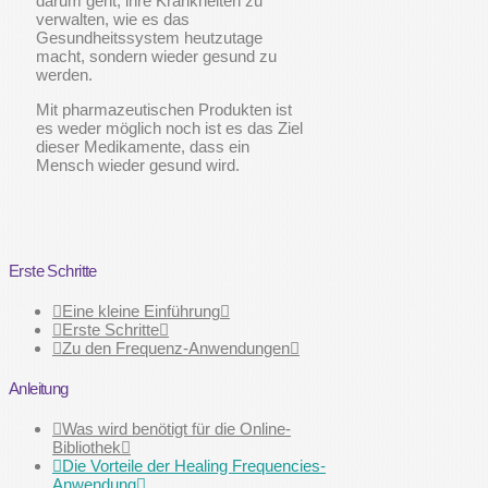
darum geht, ihre Krankheiten zu
verwalten, wie es das
Gesundheitssystem heutzutage
macht, sondern wieder gesund zu
werden.
Mit pharmazeutischen Produkten ist
es weder möglich noch ist es das Ziel
dieser Medikamente, dass ein
Mensch wieder gesund wird.
Erste Schritte
Eine kleine Einführung
Erste Schritte
Zu den Frequenz-Anwendungen
Anleitung
Was wird benötigt für die Online-
Bibliothek
Die Vorteile der Healing Frequencies-
Anwendung