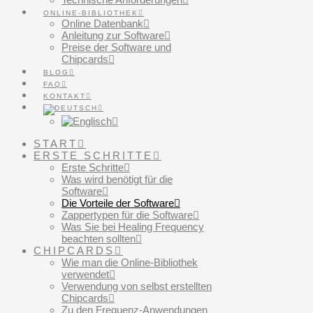
ONLINE-BIBLIOTHEK
Online Datenbank
Anleitung zur Software
Preise der Software und
Chipcards
BLOG
FAQ
KONTAKT
START
ERSTE SCHRITTE
Erste Schritte
Was wird benötigt für die
Software
Die Vorteile der Software
Zappertypen für die Software
Was Sie bei Healing Frequency
beachten sollten
CHIPCARDS
Wie man die Online-Bibliothek
verwendet
Verwendung von selbst erstellten
Chipcards
Zu den Frequenz-Anwendungen