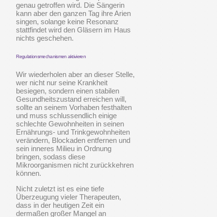
genau getroffen wird. Die Sängerin
kann aber den ganzen Tag ihre Arien
singen, solange keine Resonanz
stattfindet wird den Gläsern im Haus
nichts geschehen.
Regulationsmechanismen aktivieren
Wir wiederholen aber an dieser Stelle,
wer nicht nur seine Krankheit
besiegen, sondern einen stabilen
Gesundheitszustand erreichen will,
sollte an seinem Vorhaben festhalten
und muss schlussendlich einige
schlechte Gewohnheiten in seinen
Ernährungs- und Trinkgewohnheiten
verändern, Blockaden entfernen und
sein inneres Milieu in Ordnung
bringen, sodass diese
Mikroorganismen nicht zurückkehren
können.
Nicht zuletzt ist es eine tiefe
Überzeugung vieler Therapeuten,
dass in der heutigen Zeit ein
dermaßen großer Mangel an