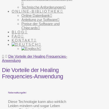
Technische Anforderungen
ONLINE-BIBLIOTHEK
Online Datenbank
Anleitung zur Software
Preise der Software und
Chipcards
BLOG
FAQ
KONTAKT
Home
Die Vorteile der Healing Frequencies-
Anwendung
Die Vorteile der Healing
Frequencies-Anwendung
Nebenwirkungsfrei
Diese Technologie kann also wirklich
Leiden mindern und sogar Leben