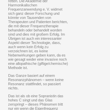
retten. Die Akademie der
Harmonikalischen
Frequenzanwendung e. V. widmet
sich ganz dieser Forschung und
könnte von Tausenden von
Therapeuten und Patienten berichten,
die mit dieser Frequenztherapie
behandeln oder behandelt worden
sind und dies mit großem Erfolg. Im
Übrigen ist auch ein interessanter
Aspekt dieser Technologie, dass,
auch wenn kein Erfolg zu
verzeichnen ist, es keine
Nebenwirkungen geben kann, da es
wie gesagt weder eine invasive noch
eine allopathische (giftige/chemische)
Methode ist.
Das Ganze basiert auf einem
Resonanzphänomen – wenn keine
Resonanz stattfindet, so passiert
nichts.
Das ist als ob eine Sopranistin das
hohes C singt und das Glas
zerspringt – dieses Phänomen tritt
nur ein wenn die Eigenfrequenz