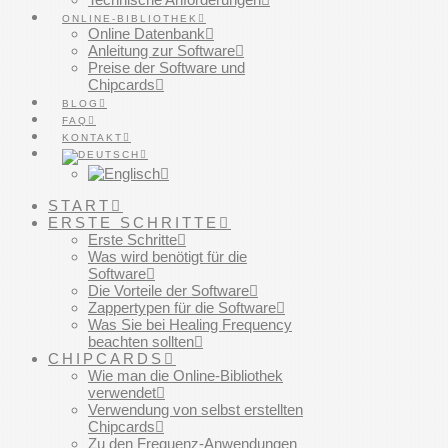
ONLINE-BIBLIOTHEK
Online Datenbank
Anleitung zur Software
Preise der Software und
Chipcards
BLOG
FAQ
KONTAKT
START
ERSTE SCHRITTE
Erste Schritte
Was wird benötigt für die
Software
Die Vorteile der Software
Zappertypen für die Software
Was Sie bei Healing Frequency
beachten sollten
CHIPCARDS
Wie man die Online-Bibliothek
verwendet
Verwendung von selbst erstellten
Chipcards
Zu den Frequenz-Anwendungen