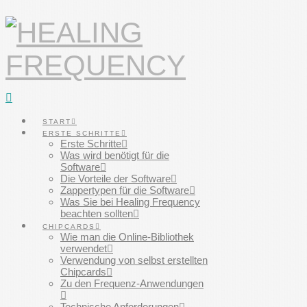
Navigation
START
ERSTE SCHRITTE
Erste Schritte
Was wird benötigt für die
Software
Die Vorteile der Software
Zappertypen für die Software
Was Sie bei Healing Frequency
beachten sollten
CHIPCARDS
Wie man die Online-Bibliothek
verwendet
Verwendung von selbst erstellten
Chipcards
Zu den Frequenz-Anwendungen
Technische Anforderungen