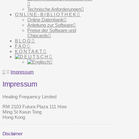
Technische Anforderungen
ONLINE-BIBLIOTHEK
Online Datenbank
Anleitung zur Software
Preise der Software und
Chipcards
BLOG
FAQ
KONTAKT
Home
Impressum
Impressum
Healing Frequency Limited
RM 2103 Futura Plaza 111 How
Ming St Kwun Tong
Hong Kong
Disclaimer