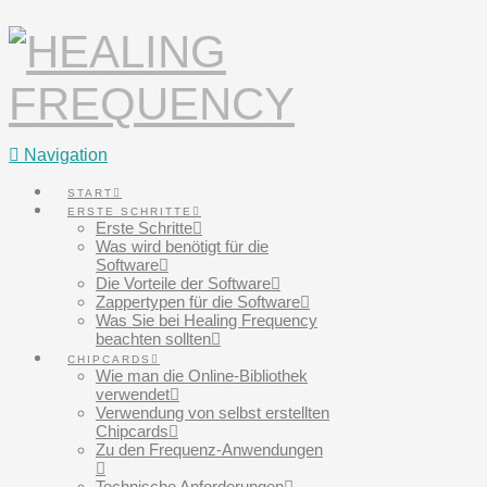
Navigation
START
ERSTE SCHRITTE
Erste Schritte
Was wird benötigt für die
Software
Die Vorteile der Software
Zappertypen für die Software
Was Sie bei Healing Frequency
beachten sollten
CHIPCARDS
Wie man die Online-Bibliothek
verwendet
Verwendung von selbst erstellten
Chipcards
Zu den Frequenz-Anwendungen
Technische Anforderungen