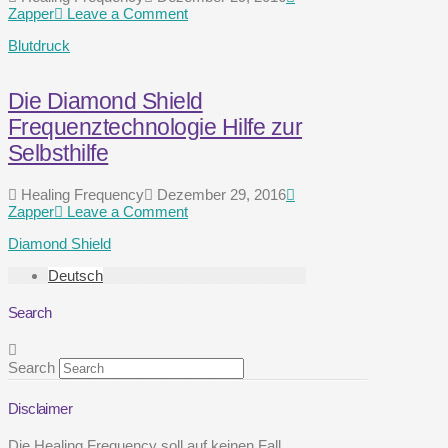
Zapper
Leave a Comment
Blutdruck
Die Diamond Shield
Frequenztechnologie Hilfe zur
Selbsthilfe
Healing Frequency
Dezember 29, 2016
Zapper
Leave a Comment
Diamond Shield
Deutsch
Search
Search
Disclaimer
Die Healing Frequency soll auf keinen Fall