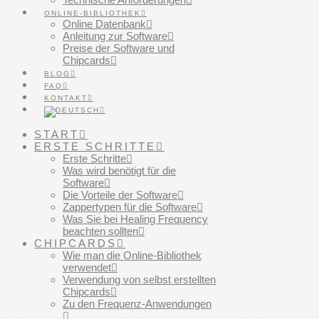
ONLINE-BIBLIOTHEK
Online Datenbank
Anleitung zur Software
Preise der Software und
Chipcards
BLOG
FAQ
KONTAKT
START
ERSTE SCHRITTE
Erste Schritte
Was wird benötigt für die
Software
Die Vorteile der Software
Zappertypen für die Software
Was Sie bei Healing Frequency
beachten sollten
CHIPCARDS
Wie man die Online-Bibliothek
verwendet
Verwendung von selbst erstellten
Chipcards
Zu den Frequenz-Anwendungen